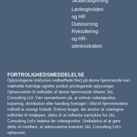
Skatterådgivning
Lønbogholderi
og HR
Outsourcing
Rekruttering
og HR-
administration
FORTROLIGHEDSMEDDELELSE
Oplysningerne (inklusive vedhæftede filer) på denne hjemmeside kan
indeholde fortrolige og/eller juridisk privilegerede oplysninger.
Ophavsretten til indholdet af denne hjemmeside tilhører J&L
Consulting Ltd. Vær opmærksom på, at enhver videregivelse,
kopiering, distribution eller handling foretaget i tillid til hjemmesidens
indhold er strengt forbudt. Enhver bruger, der ønsker at videregive
indholdet til tredjepart, rådes til at indhente samtykke fra J&L
Consulting Ltd’s ledelse før videregivelse. Undladelse af at gøre
dette vil medføre, at adressaterne krænker J&L Consulting Ltd’s
ophavsret.