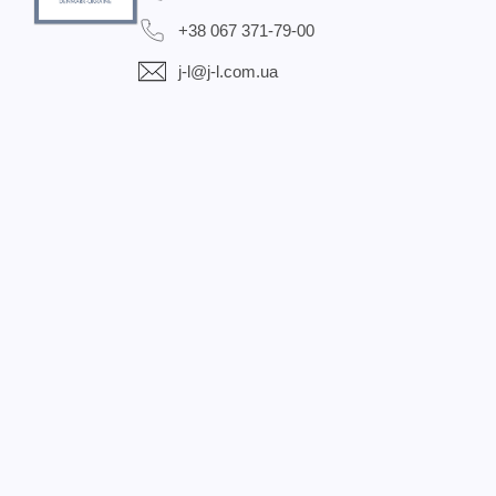
+38 067 371-79-00
j-l@j-l.com.ua