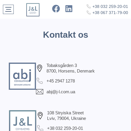
+38 032 259-20-01
+38 067 371-79-00
Kontakt os
Tobaksgården 3
8700, Horsens, Denmark
+45 2947 1278
abj@j-l.com.ua
108 Stryiska Street
Lviv, 79004, Ukraine
+38 032 259-20-01