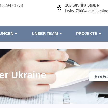
108 Stryiska Straße
45 2947 1278
Lwiw, 79004, die Ukrain
TUNGEN
UNSER TEAM
PROJEKTE
er Ukraine
Eine Fra