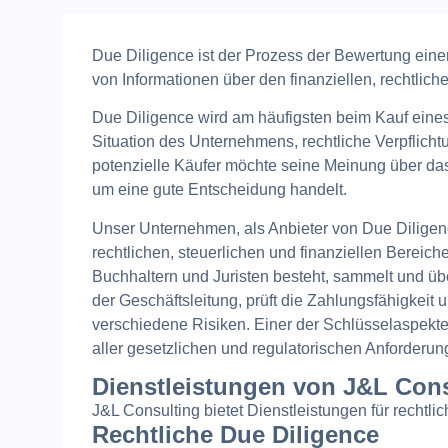
Due Diligence ist der Prozess der Bewertung ein
von Informationen über den finanziellen, rechtli
Due Diligence wird am häufigsten beim Kauf eines
Situation des Unternehmens, rechtliche Verpflic
potenzielle Käufer möchte seine Meinung über das
um eine gute Entscheidung handelt.
Unser Unternehmen, als Anbieter von Due Diligence-
rechtlichen, steuerlichen und finanziellen Bereic
Buchhaltern und Juristen besteht, sammelt und üb
der Geschäftsleitung, prüft die Zahlungsfähigkei
verschiedene Risiken. Einer der Schlüsselaspekte
aller gesetzlichen und regulatorischen Anforder
Dienstleistungen von J&L Con
J&L Consulting bietet Dienstleistungen für rechtli
Rechtliche Due Diligence