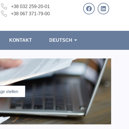
+38 032 259-20-01
e
+38 067 371-79-00
KONTAKT
DEUTSCH
ge stellen