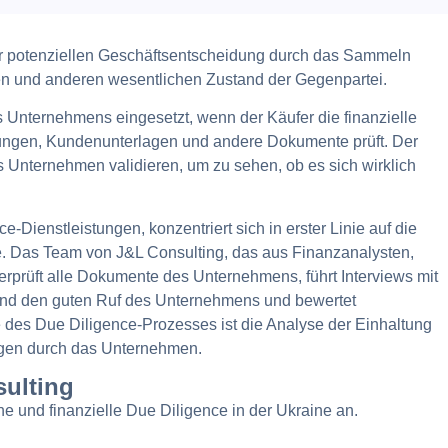
er potenziellen Geschäftsentscheidung durch das Sammeln
chen und anderen wesentlichen Zustand der Gegenpartei.
 Unternehmens eingesetzt, wenn der Käufer die finanzielle
htungen, Kundenunterlagen und andere Dokumente prüft. Der
 Unternehmen validieren, um zu sehen, ob es sich wirklich
Dienstleistungen, konzentriert sich in erster Linie auf die
he. Das Team von J&L Consulting, das aus Finanzanalysten,
erprüft alle Dokumente des Unternehmens, führt Interviews mit
t und den guten Ruf des Unternehmens und bewertet
 des Due Diligence-Prozesses ist die Analyse der Einhaltung
ungen durch das Unternehmen.
sulting
che und finanzielle Due Diligence in der Ukraine an.