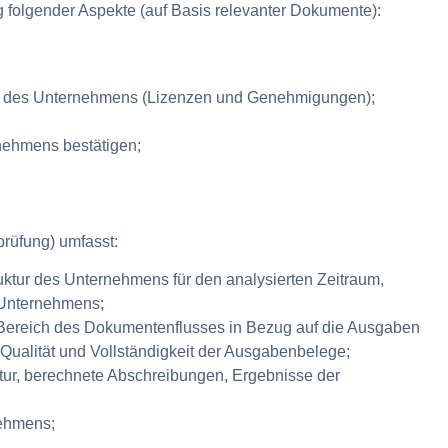
 folgender Aspekte (auf Basis relevanter Dokumente):
it des Unternehmens (Lizenzen und Genehmigungen);
nehmens bestätigen;
rüfung) umfasst:
tur des Unternehmens für den analysierten Zeitraum,
 Unternehmens;
 Bereich des Dokumentenflusses in Bezug auf die Ausgaben
ualität und Vollständigkeit der Ausgabenbelege;
tur, berechnete Abschreibungen, Ergebnisse der
nehmens;