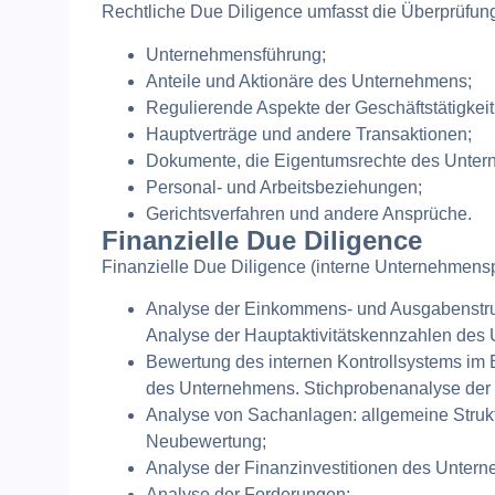
Rechtliche Due Diligence umfasst die Überprüfung
Unternehmensführung;
Anteile und Aktionäre des Unternehmens;
Regulierende Aspekte der Geschäftstätigke
Hauptverträge und andere Transaktionen;
Dokumente, die Eigentumsrechte des Unter
Personal- und Arbeitsbeziehungen;
Gerichtsverfahren und andere Ansprüche.
Finanzielle Due Diligence
Finanzielle Due Diligence (interne Unternehmensp
Analyse der Einkommens- und Ausgabenstruk
Analyse der Hauptaktivitätskennzahlen des
Bewertung des internen Kontrollsystems im
des Unternehmens. Stichprobenanalyse der Q
Analyse von Sachanlagen: allgemeine Struk
Neubewertung;
Analyse der Finanzinvestitionen des Unter
Analyse der Forderungen;