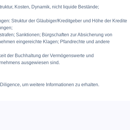
uktur, Kosten, Dynamik, nicht liquide Bestände;
ngen: Struktur der Gläubiger/Kreditgeber und Höhe der Kredite
ungen;
dstrafen; Sanktionen; Bürgschaften zur Absicherung von
rnehmen eingereichte Klagen; Pfandrechte und andere
;
gkeit der Buchhaltung der Vermögenswerte und
nternehmens ausgewiesen sind.
Diligence, um weitere Informationen zu erhalten.